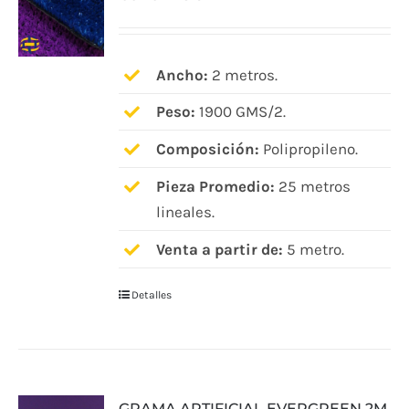
Ancho:
2 metros.
Peso:
1900 GMS/2.
Composición:
Polipropileno.
Pieza Promedio:
25 metros
lineales.
Venta a partir de:
5 metro.
Detalles
GRAMA ARTIFICIAL EVERGREEN 2M