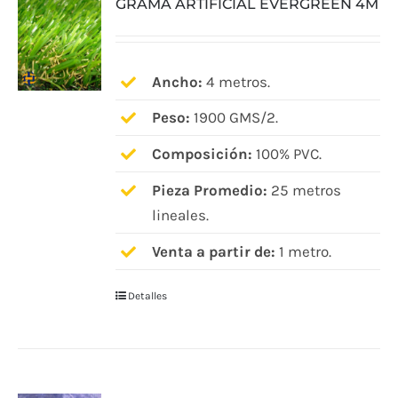
GRAMA ARTIFICIAL EVERGREEN 4M
Ancho:
4 metros.
Peso:
1900 GMS/2.
Composición:
100% PVC.
Pieza Promedio:
25 metros
lineales.
Venta a partir de:
1 metro.
Detalles