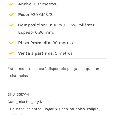
Ancho:
1,37 metros.
Peso:
920 GMS/2.
Composición:
85% PVC – 15% Poliéster –
Espesor 0.90 mm.
Pieza Promedio:
30 metros.
Venta a partir de:
5 metros.
Este producto no está disponible porque no quedan
existencias.
SKU:
5517-1-1
Categoría:
Hogar y Deco
Etiquetas:
asientos
,
Hogar & Deco
,
muebles
,
Polipiel
,