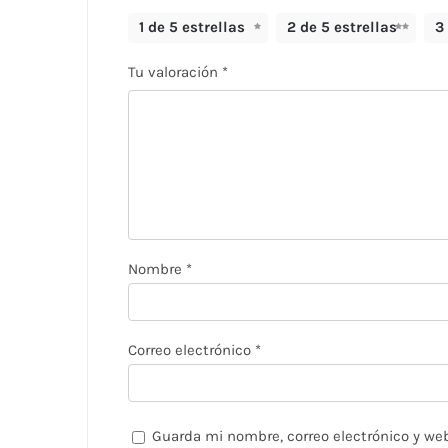
1 de 5 estrellas
2 de 5 estrellas
3
Tu valoración
*
Nombre
*
Correo electrónico
*
Guarda mi nombre, correo electrónico y we