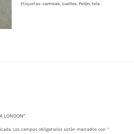
Etiquetas:
camisas
,
cuellos
,
Pelón
,
tela
EGA LONDON”
icada.
Los campos obligatorios están marcados con
*