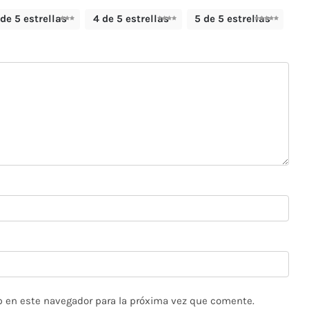
 de 5 estrellas
4 de 5 estrellas
5 de 5 estrellas
b en este navegador para la próxima vez que comente.