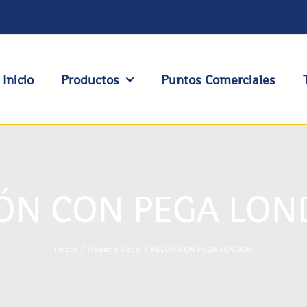
Inicio
Productos
Puntos Comerciales
ÓN CON PEGA LO
Inicio
Hogar y Deco
PELÓN CON PEGA LONDON