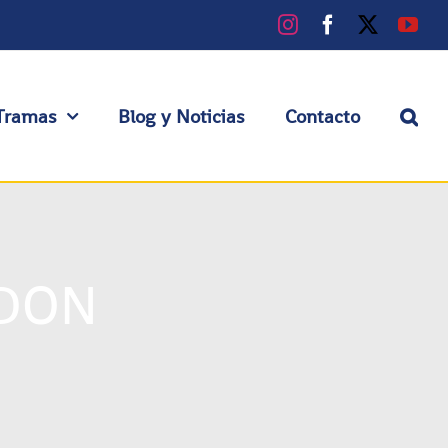
Instagram
Facebook
X
You
Tramas
Blog y Noticias
Contacto
NDON