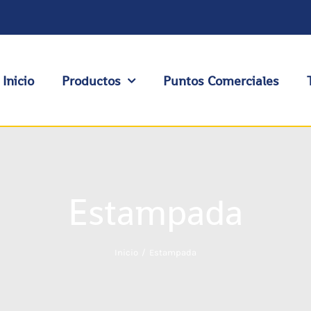
Inicio
Productos
Puntos Comerciales
Estampada
Inicio
Estampada