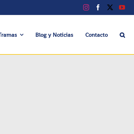
Instagram
Facebook
X
You
Tramas
Blog y Noticias
Contacto