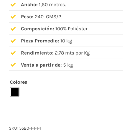
Ancho:
1,50 metros.
Peso:
240 GMS/2.
Composición:
100% Poliéster
Pieza Promedio:
10 kg
Rendimiento:
2.78 mts por Kg
Venta a partir de:
5 kg
Colores

SKU:
5520-1-1-1-1