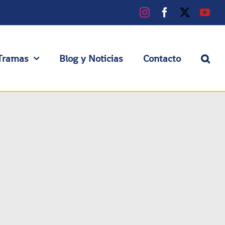
Instagram
Facebook
X
You
Tramas
Blog y Noticias
Contacto