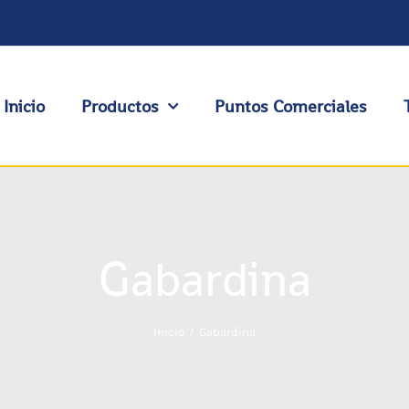
Inicio
Productos
Puntos Comerciales
Gabardina
Inicio
Gabardina