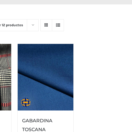
r
12 productos
GABARDINA
TOSCANA