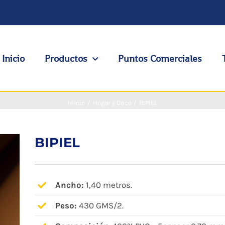
Inicio
Productos
Puntos Comerciales
Inicio
Hogar y Deco
BIPIEL
BIPIEL
Ancho:
1,40 metros.
Peso:
430 GMS/2.