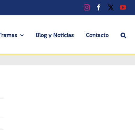
Instagram
Facebook
X
You
Tramas
Blog y Noticias
Contacto