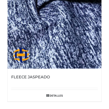
FLEECE JASPEADO
DETALLES