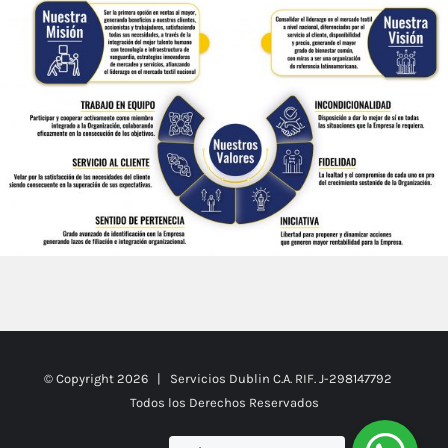
© Copyright
2026 | Servicios Dublin C.A. RIF. J-298147792
Todos los Derechos Reservados