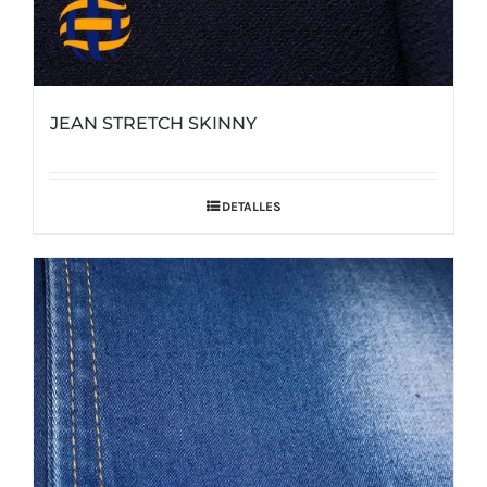
JEAN STRETCH SKINNY
DETALLES