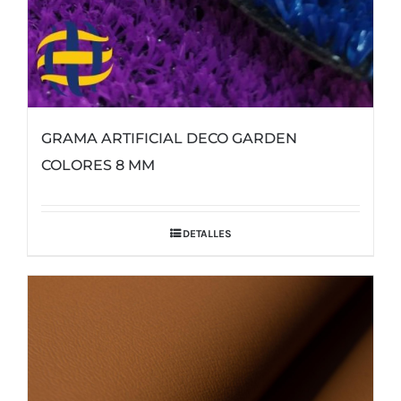
producto
GRAMA ARTIFICIAL DECO GARDEN
COLORES 8 MM
DETALLES