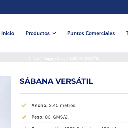
Inicio
Productos
Puntos Comerciales
Inicio
Hogar y Deco
SÁBANA VERSÁTIL
SÁBANA VERSÁTIL
Ancho:
2,40 metros.
Peso:
80 GMS/2.