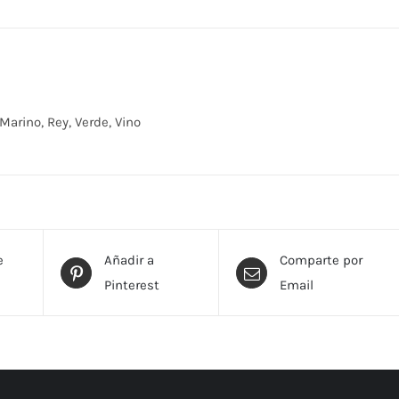
 Marino, Rey, Verde, Vino
e
Añadir a
Comparte por
Pinterest
Email