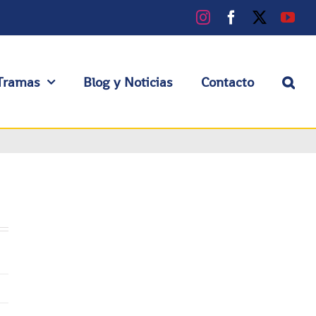
Instagram
Facebook
X
You
Tramas
Blog y Noticias
Contacto