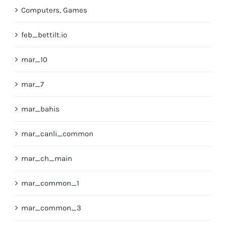
Computers, Games
feb_bettilt.io
mar_10
mar_7
mar_bahis
mar_canli_common
mar_ch_main
mar_common_1
mar_common_3