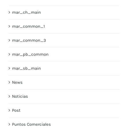
mar_ch_main
mar_common_1
mar_common_3
mar_pb_common
mar_sb_main
News
Noticias
Post
Puntos Comerciales