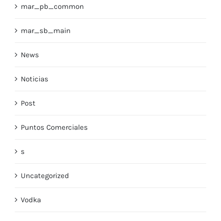
mar_pb_common
mar_sb_main
News
Noticias
Post
Puntos Comerciales
s
Uncategorized
Vodka