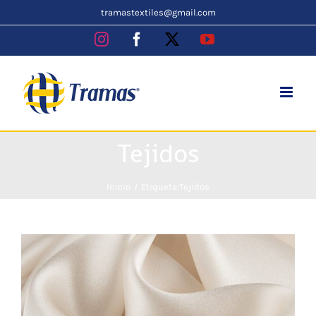
Skip
tramastextiles@gmail.com
to
Instagram
Facebook
X
YouTube
content
Tejidos
Inicio
Etiqueta:
Tejidos