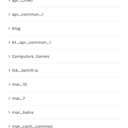
apr_ChiRo
apr_common_1
blog
bt_apr_common_1
Computers, Games
feb_bettilt.io
mar_10
mar_7
mar_bahis
mar_canli_common