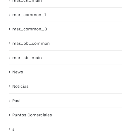
mar_ch_main
mar_common_1
mar_common_3
mar_pb_common
mar_sb_main
News
Noticias
Post
Puntos Comerciales
s