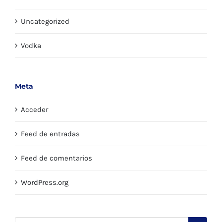
Uncategorized
Vodka
Meta
Acceder
Feed de entradas
Feed de comentarios
WordPress.org