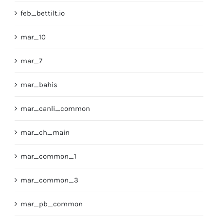
feb_bettilt.io
mar_10
mar_7
mar_bahis
mar_canli_common
mar_ch_main
mar_common_1
mar_common_3
mar_pb_common