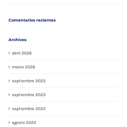
Comentarios recientes
Archivos
abril 2026
marzo 2026
septiembre 2025
septiembre 2023
septiembre 2022
agosto 2022