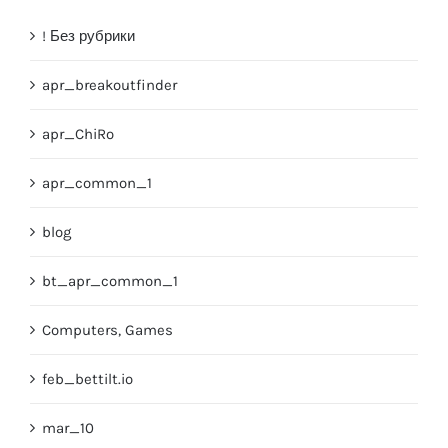
! Без рубрики
apr_breakoutfinder
apr_ChiRo
apr_common_1
blog
bt_apr_common_1
Computers, Games
feb_bettilt.io
mar_10