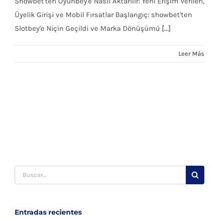
Showbet'ten Oyunbey'e Nasıl Aktarılır: Yeni Erişim Verileri,
Üyelik Girişi ve Mobil Fırsatlar Başlangıç: showbet'ten
Slotbey'e Niçin Geçildi ve Marka Dönüşümü
[...]
Leer Más
олимп казино
Buscar:
Entradas recientes