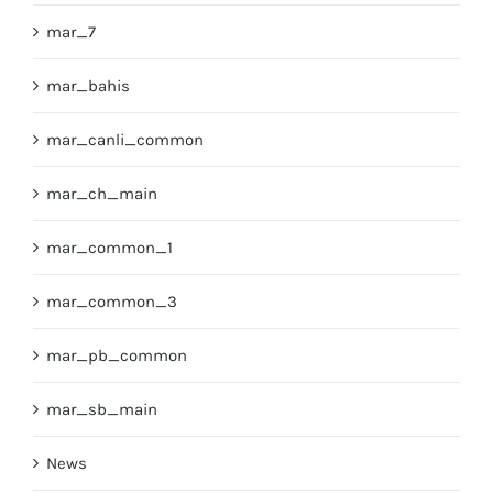
mar_7
mar_bahis
mar_canli_common
mar_ch_main
mar_common_1
mar_common_3
mar_pb_common
mar_sb_main
News