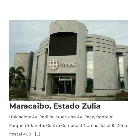
Maracaibo, Estado Zulia
Ubicación: Av. Padilla, cruce con Av. Páez, frente al
Parque Urdaneta. Centro Comercial Tramas, local 9. Zona
Postal 4001.
[...]