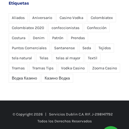
Etiquetas
Aliados
Aniversario
Casino Vodka
Colombiatex
Colombiatex 2020
confeccionistas
Confección
Costura
Denim
Patrón
Prendas
Puntos Comerciales
Santanense
Seda
Tejidos
tela natural
Telas
telas al mayor
Textil
Tramas
Tramas Tips
Vodka Casino
Zooma Casino
Водка Казино
Казино Водка
© Copyright
2026 | Servicios Dublin C.A. RIF. J-298147792
Todos los Derechos Reservados