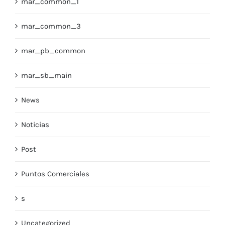
mar_common_1
mar_common_3
mar_pb_common
mar_sb_main
News
Noticias
Post
Puntos Comerciales
s
Uncategorized