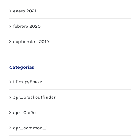
enero 2021
febrero 2020
septiembre 2019
Categorías
! Без рубрики
apr_breakoutfinder
apr_ChiRo
apr_common_1