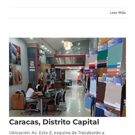
Leer Más
Caracas, Distrito Capital
Ubicación: Av. Este 2, esquina de Tracabordo a