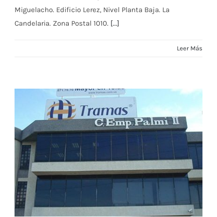
Miguelacho. Edificio Lerez, Nivel Planta Baja. La
Candelaria. Zona Postal 1010.
[...]
Leer Más