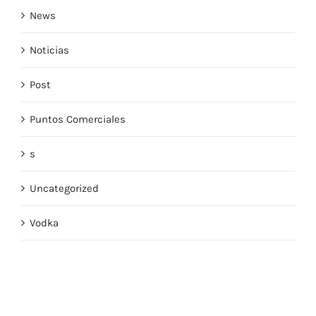
News
Noticias
Post
Puntos Comerciales
s
Uncategorized
Vodka