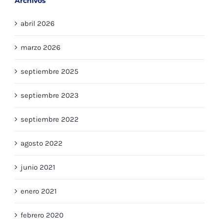
Archivos
abril 2026
marzo 2026
septiembre 2025
septiembre 2023
septiembre 2022
agosto 2022
junio 2021
enero 2021
febrero 2020