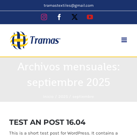
Skip
tramastextiles@gmail.com
to
Instagram
Facebook
X
YouTube
content
Archivos mensuales:
septiembre 2025
Inicio
2025
septiembre
TEST AN POST 16.04
This is a short test post for WordPress. It contains a