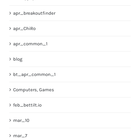
apr_breakoutfinder
apr_ChiRo
apr_common_1
blog
bt_apr_common_1
Computers, Games
feb_bettilt.io
mar_10
mar_7