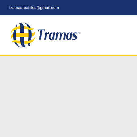
Skip
tramastextiles@gmail.com
to
content