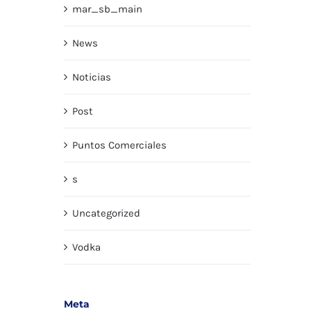
mar_sb_main
News
Noticias
Post
Puntos Comerciales
s
Uncategorized
Vodka
Meta