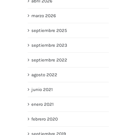
abril 2026
marzo 2026
septiembre 2025
septiembre 2023
septiembre 2022
agosto 2022
junio 2021
enero 2021
febrero 2020
septiembre 2019