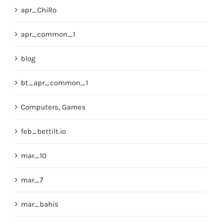
apr_ChiRo
apr_common_1
blog
bt_apr_common_1
Computers, Games
feb_bettilt.io
mar_10
mar_7
mar_bahis