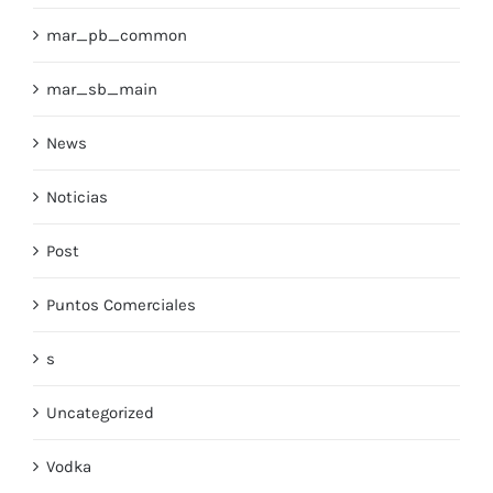
mar_pb_common
mar_sb_main
News
Noticias
Post
Puntos Comerciales
s
Uncategorized
Vodka