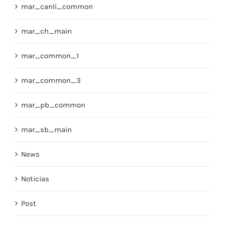
mar_canli_common
mar_ch_main
mar_common_1
mar_common_3
mar_pb_common
mar_sb_main
News
Noticias
Post