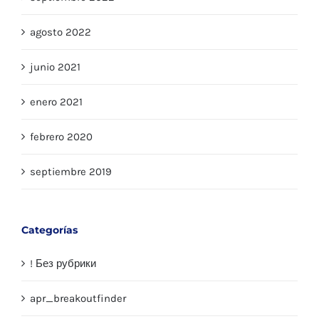
agosto 2022
junio 2021
enero 2021
febrero 2020
septiembre 2019
Categorías
! Без рубрики
apr_breakoutfinder