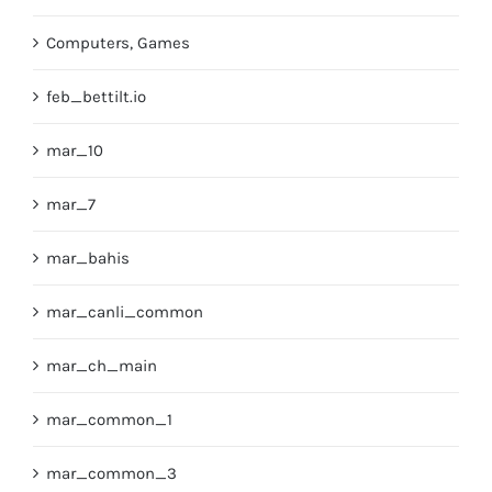
Computers, Games
feb_bettilt.io
mar_10
mar_7
mar_bahis
mar_canli_common
mar_ch_main
mar_common_1
mar_common_3