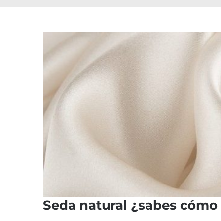
Seda natural ¿sabes cómo 