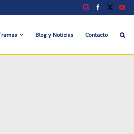
Instagram
Facebook
X
You
Tramas
Blog y Noticias
Contacto