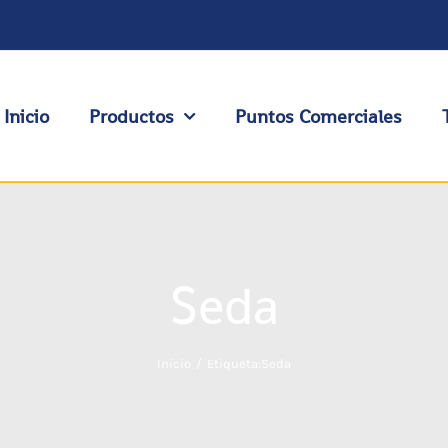
Inicio
Productos
Puntos Comerciales
Seda
Inicio
Etiqueta:
Seda