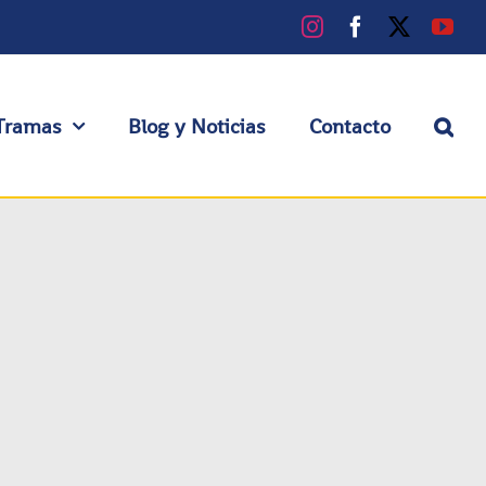
Instagram
Facebook
X
You
Tramas
Blog y Noticias
Contacto