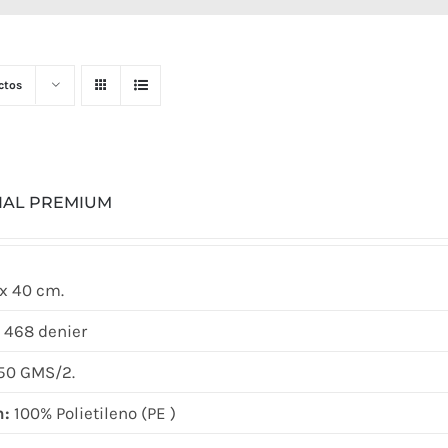
ctos
CIAL PREMIUM
x 40 cm.
 468 denier
50 GMS/2.
n:
100% Polietileno (PE )