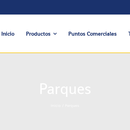
Inicio
Productos
Puntos Comerciales
Parques
Inicio
Parques