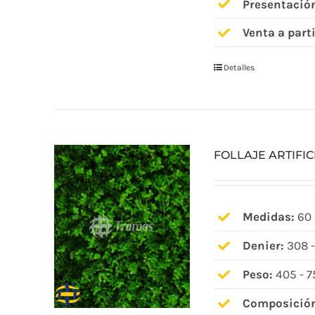
Presentació
Venta a parti
Detalles
FOLLAJE ARTIFIC
Medidas:
60 
Denier:
308 -
Peso:
405 - 7
Composició