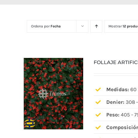
Ordena por
Fecha
Mostrar
12 produ
FOLLAJE ARTIFI
Medidas:
60 
Denier:
308 -
Peso:
405 - 7
Composició