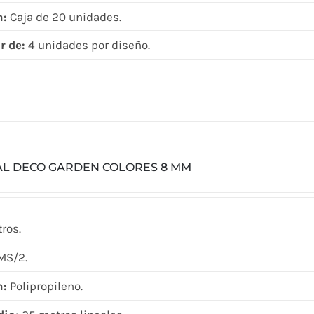
n:
Caja de 20 unidades.
r de:
4 unidades por diseño.
AL DECO GARDEN COLORES 8 MM
ros.
MS/2.
n:
Polipropileno.