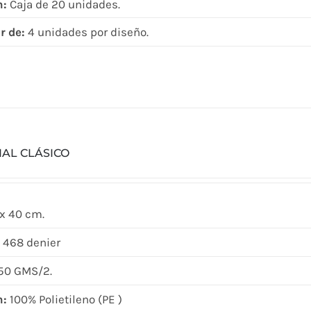
n:
Caja de 20 unidades.
r de:
4 unidades por diseño.
IAL CLÁSICO
x 40 cm.
 468 denier
50 GMS/2.
n:
100% Polietileno (PE )