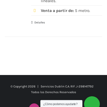
lineales.
Venta a partir de:
5 metro.
Detalles
© Copyright
2026 | Servicios Dublin C.A. RIF. J-298147792
Todos los Derechos Reservados
¿Cómo podemos ayudarte?