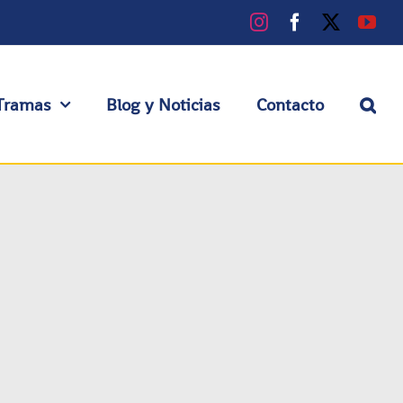
Instagram
Facebook
X
You
Tramas
Blog y Noticias
Contacto