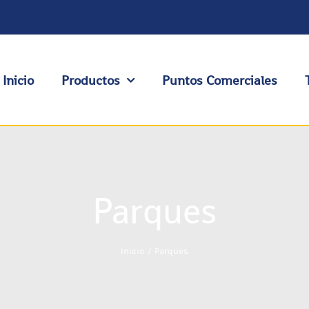
Inicio
Productos
Puntos Comerciales
Parques
Inicio
Parques