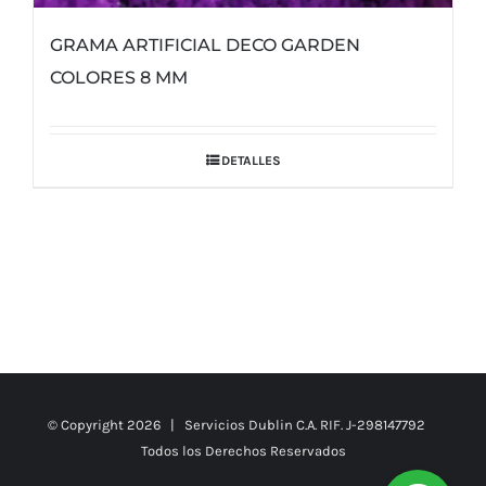
GRAMA ARTIFICIAL DECO GARDEN
COLORES 8 MM
DETALLES
© Copyright
2026 | Servicios Dublin C.A. RIF. J-298147792
Todos los Derechos Reservados