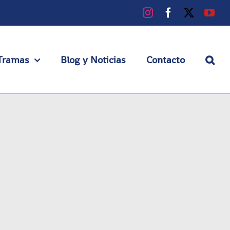
Instagram
Facebook
X
You
Tramas
Blog y Noticias
Contacto