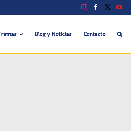
Instagram
Facebook
X
You
Tramas
Blog y Noticias
Contacto