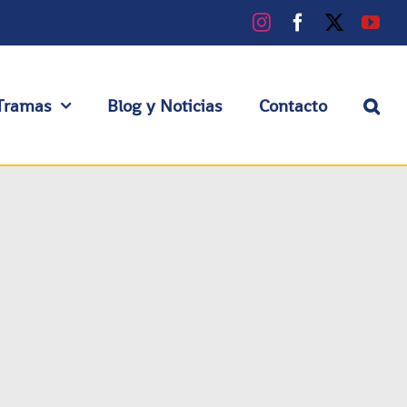
Instagram
Facebook
X
You
Tramas
Blog y Noticias
Contacto