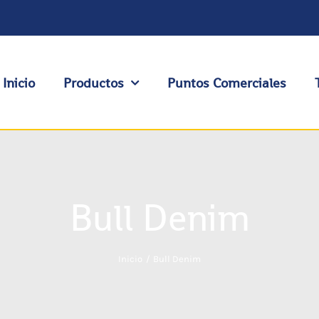
Inicio
Productos
Puntos Comerciales
Bull Denim
Inicio
Bull Denim