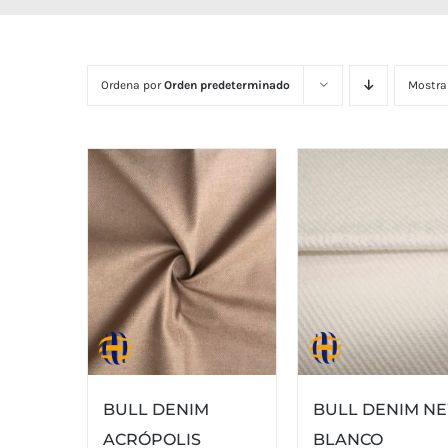
Ordena por
Orden predeterminado
Mostra
BULL DENIM
BULL DENIM N
ACRÓPOLIS
BLANCO