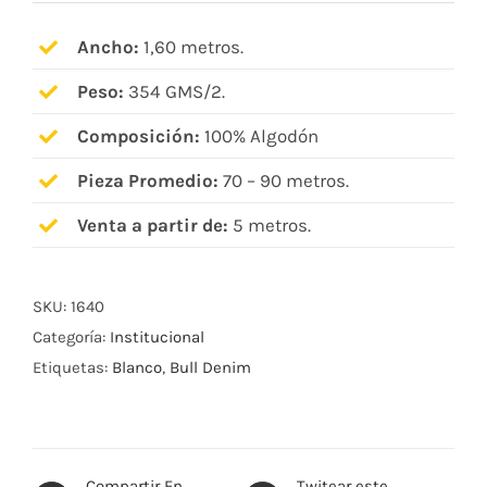
Ancho:
1,60 metros.
Peso:
354 GMS/2.
Composición:
100% Algodón
Pieza Promedio:
70 – 90 metros.
Venta a partir de:
5 metros.
SKU:
1640
Categoría:
Institucional
Etiquetas:
Blanco
,
Bull Denim
Compartir En
Twitear este