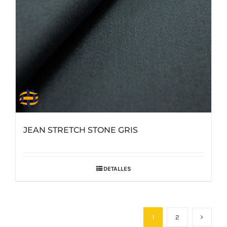
JEAN STRETCH STONE GRIS
DETALLES
1
2