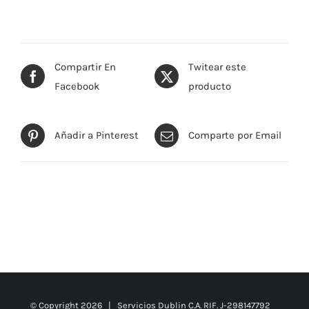
Compartir En
Twitear este
Facebook
producto
Añadir a Pinterest
Comparte por Email
© Copyright
2026 | Servicios Dublin C.A. RIF. J-298147792