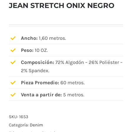
JEAN STRETCH ONIX NEGRO
Ancho:
1,60 metros.
Peso:
10 OZ.
Composición:
72% Algodón – 26% Poliéster –
2% Spandex.
Pieza Promedio:
60 metros.
Venta a partir de:
5 metros.
SKU:
1653
Categoría:
Denim