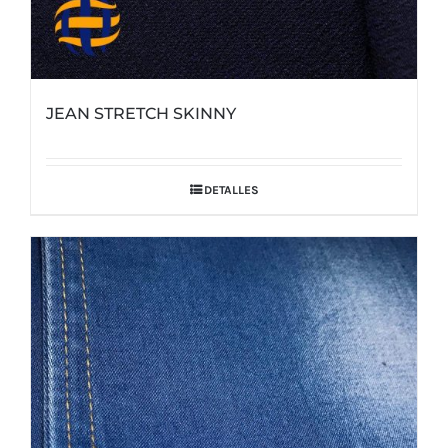
JEAN STRETCH SKINNY
DETALLES