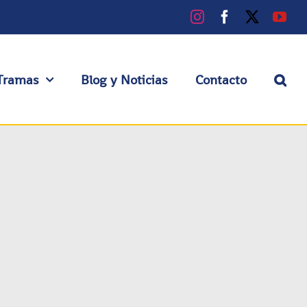
Instagram
Facebook
X
You
Tramas
Blog y Noticias
Contacto