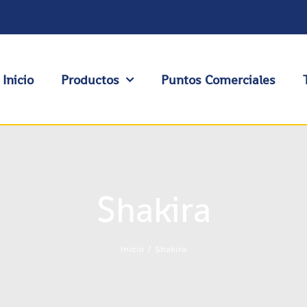
Inicio
Productos
Puntos Comerciales
Shakira
Inicio
Shakira