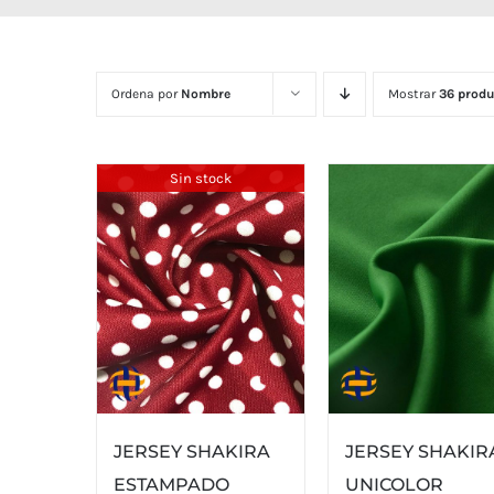
Ordena por
Nombre
Mostrar
36 produ
Sin stock
JERSEY SHAKIRA
JERSEY SHAKIR
ESTAMPADO
UNICOLOR