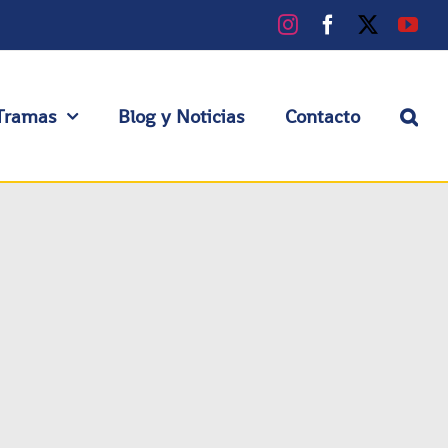
Instagram
Facebook
X
You
Tramas
Blog y Noticias
Contacto