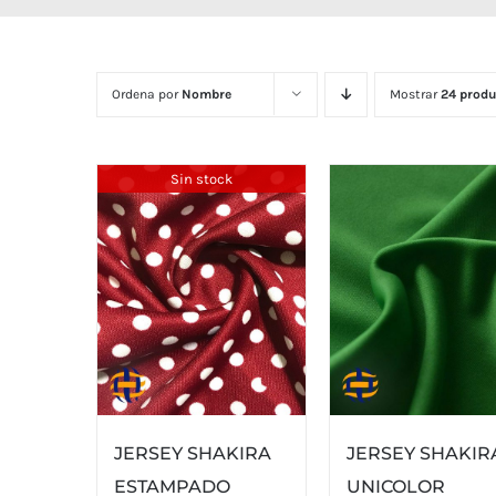
Ordena por
Nombre
Mostrar
24 produ
Sin stock
JERSEY SHAKIRA
JERSEY SHAKIR
ESTAMPADO
UNICOLOR