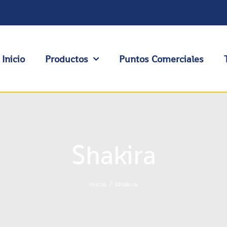
Inicio
Productos
Puntos Comerciales
Shakira
Inicio
Shakira