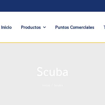
Inicio
Productos
Puntos Comerciales
Scuba
Inicio
Scuba