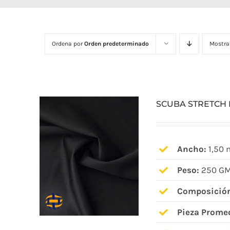
Ordena por
Orden predeterminado
Mostra
SCUBA STRETCH
Ancho:
1,50 
Peso:
250 GM
Composició
Pieza Prome