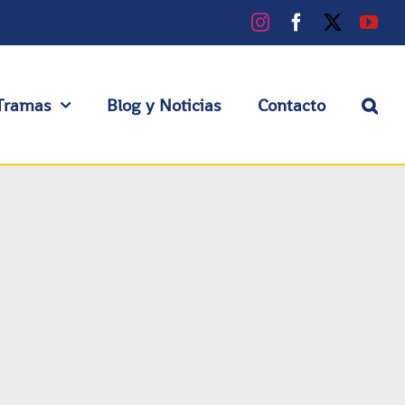
Instagram
Facebook
X
You
Tramas
Blog y Noticias
Contacto