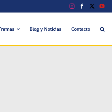
Instagram
Facebook
X
You
Tramas
Blog y Noticias
Contacto