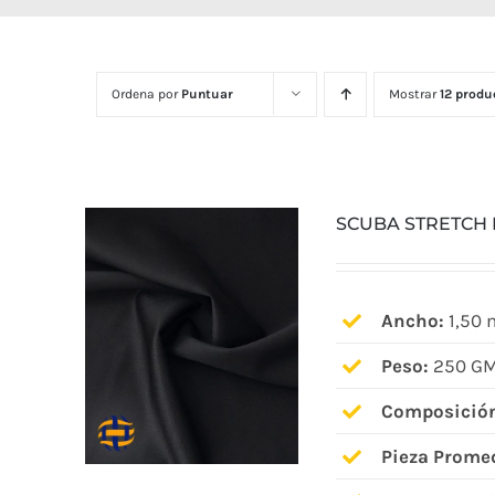
Ordena por
Puntuar
Mostrar
12 produ
SCUBA STRETCH
Ancho:
1,50 
Peso:
250 GM
Composició
Pieza Prome