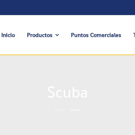
Inicio
Productos
Puntos Comerciales
Scuba
Inicio
Scuba