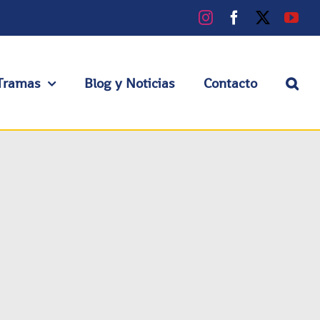
Instagram
Facebook
X
You
Tramas
Blog y Noticias
Contacto