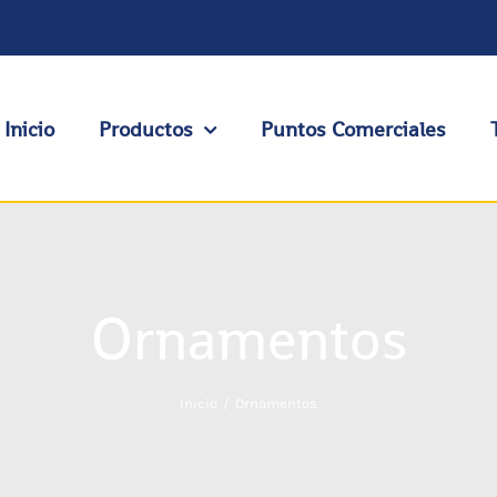
Inicio
Productos
Puntos Comerciales
Ornamentos
Inicio
Ornamentos