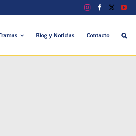
Instagram
Facebook
X
You
Tramas
Blog y Noticias
Contacto