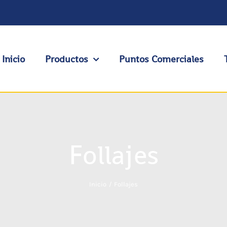
Inicio
Productos
Puntos Comerciales
Follajes
Inicio
Follajes