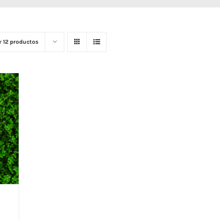
r
12 productos