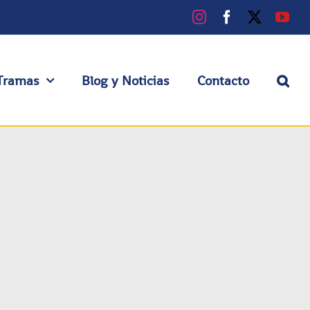
Instagram
Facebook
X
You
Tramas
Blog y Noticias
Contacto