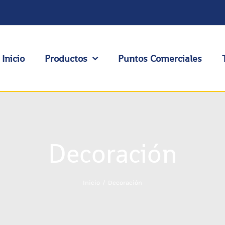
Inicio
Productos
Puntos Comerciales
Decoración
Inicio
Decoración