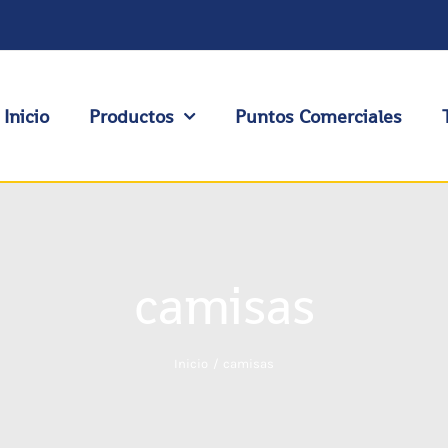
Inicio
Productos
Puntos Comerciales
camisas
Inicio
camisas