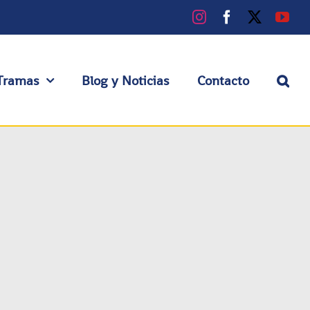
Instagram
Facebook
X
You
Tramas
Blog y Noticias
Contacto