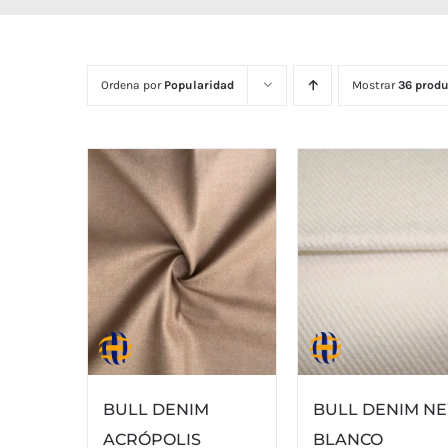
Ordena por
Popularidad
Mostrar
36 produ
BULL DENIM
BULL DENIM N
ACRÓPOLIS
BLANCO