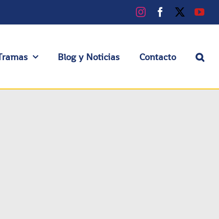
Instagram
Facebook
X
You
Tramas
Blog y Noticias
Contacto