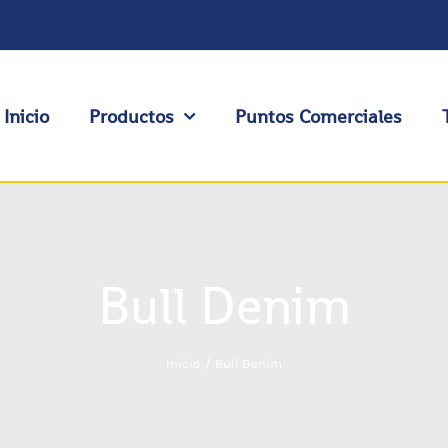
Inicio
Productos
Puntos Comerciales
Bull Denim
Inicio
Bull Denim