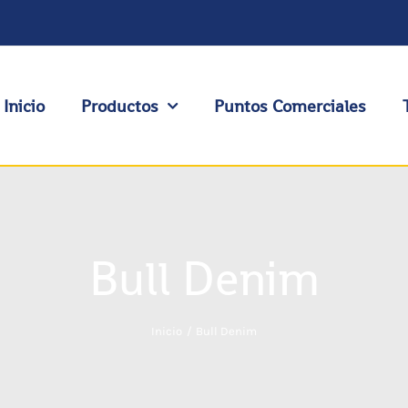
Inicio
Productos
Puntos Comerciales
Bull Denim
Inicio
Bull Denim