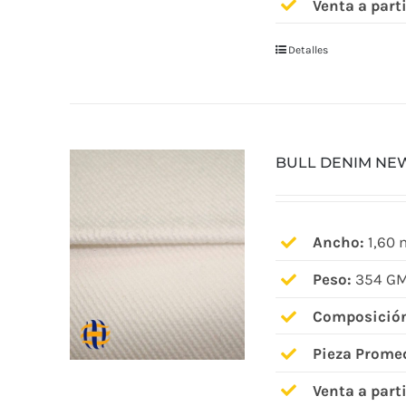
Venta a parti
Detalles
BULL DENIM NE
Ancho:
1,60 
Peso:
354 GM
Composició
Pieza Prome
Venta a parti