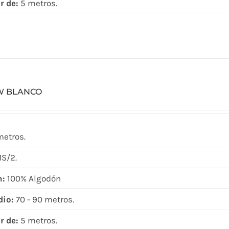
r de:
5 metros.
W BLANCO
metros.
S/2.
n:
100% Algodón
dio:
70 - 90 metros.
r de:
5 metros.