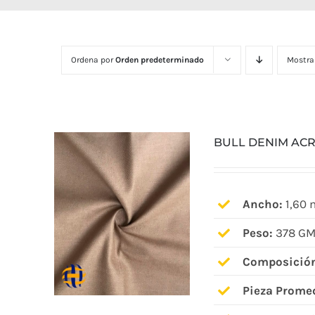
Ordena por
Orden predeterminado
Mostra
BULL DENIM AC
Ancho:
1,60 
Peso:
378 GM
Composició
Pieza Prome