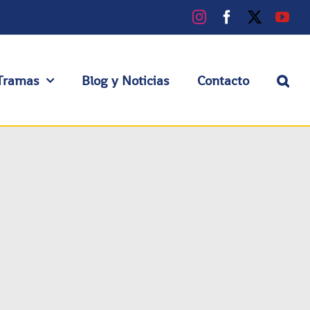
Instagram
Facebook
X
You
Tramas
Blog y Noticias
Contacto