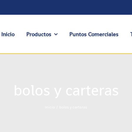
Inicio
Productos
Puntos Comerciales
bolos y carteras
Inicio
bolos y carteras