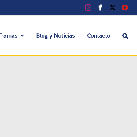
Instagram
Facebook
X
You
Tramas
Blog y Noticias
Contacto