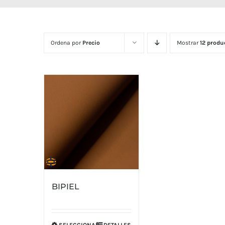
Ordena por
Precio
Mostrar
12 produ
BIPIEL