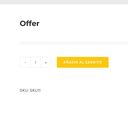
Offer
AÑADIR AL CARRITO
Offer
cantidad
SKU:
SKU11