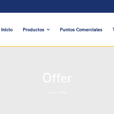
Inicio
Productos
Puntos Comerciales
Offer
Inicio
Offer