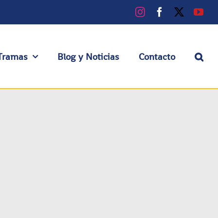
Instagram
Facebook
X
You
Tramas
Blog y Noticias
Contacto