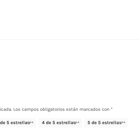
icada.
Los campos obligatorios están marcados con
*
 de 5 estrellas
4 de 5 estrellas
5 de 5 estrellas