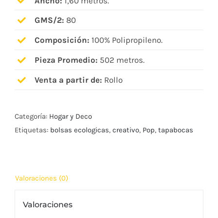
Ancho:
1,60 metros.
GMS/2:
80
Composición:
100% Polipropileno.
Pieza Promedio:
502 metros.
Venta a partir de:
Rollo
Categoría:
Hogar y Deco
Etiquetas:
bolsas ecologicas
,
creativo
,
Pop
,
tapabocas
Valoraciones (0)
Valoraciones