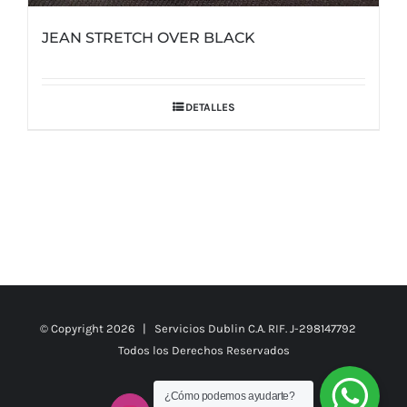
JEAN STRETCH OVER BLACK
DETALLES
© Copyright
2026 | Servicios Dublin C.A. RIF. J-298147792
Todos los Derechos Reservados
¿Cómo podemos ayudarte?