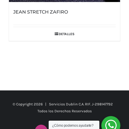
JEAN STRETCH ZAFIRO
DETALLES
© Copyright
2026 | Servicios Dublin C.A. RIF. J-298147792
Todos los Derechos Reservados
¿Cómo podemos ayudarte?