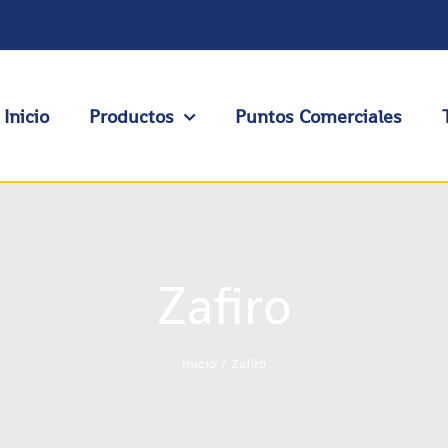
Inicio
Productos
Puntos Comerciales
Zafiro
Inicio
Zafiro