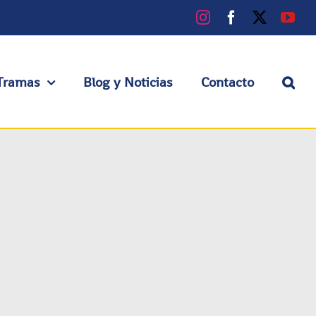
Instagram
Facebook
X
You
Tramas
Blog y Noticias
Contacto