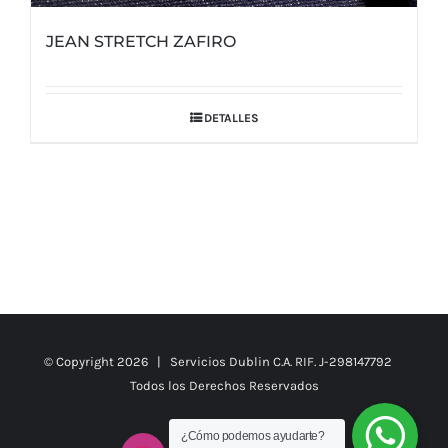
JEAN STRETCH ZAFIRO
DETALLES
© Copyright
2026 | Servicios Dublin C.A. RIF. J-298147792
Todos los Derechos Reservados
¿Cómo podemos ayudarte?