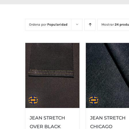
Ordena por
Popularidad
Mostrar
24 produ
JEAN STRETCH
JEAN STRETCH
OVER BLACK
CHICAGO