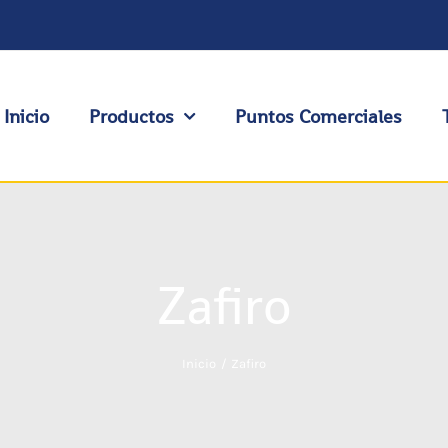
Inicio
Productos
Puntos Comerciales
Zafiro
Inicio
Zafiro