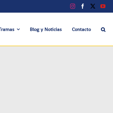
Instagram
Facebook
X
You
Tramas
Blog y Noticias
Contacto